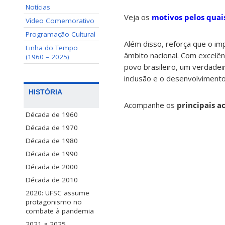
Notícias
Veja os
motivos pelos quai
Vídeo Comemorativo
Programação Cultural
Além disso, reforça que o i
Linha do Tempo
âmbito nacional. Com excelên
(1960 – 2025)
povo brasileiro, um verdadei
inclusão e o desenvolvimento
HISTÓRIA
Acompanhe os
principais 
Década de 1960
Década de 1970
Década de 1980
Década de 1990
Década de 2000
Década de 2010
2020: UFSC assume
protagonismo no
combate à pandemia
2021 a 2025