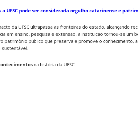
s a UFSC pode ser considerada orgulho catarinense e patri
mpacto da UFSC ultrapassa as fronteiras do estado, alcançando r
cia em ensino, pesquisa e extensão, a instituição tornou-se um 
ro patrimônio público que preserva e promove o conhecimento, a
 sustentável.
acontecimentos
na história da UFSC.