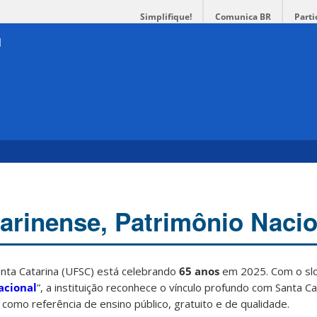
Simplifique!
Comunica BR
Parti
arinense, Patrimônio Nacio
anta Catarina (UFSC) está celebrando
65 anos
em 2025. Com o slo
acional
”, a instituição reconhece o vínculo profundo com Santa C
como referência de ensino público, gratuito e de qualidade.