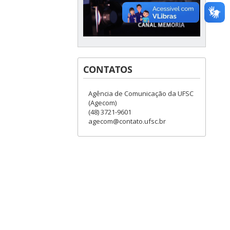
CONTATOS
Agência de Comunicação da UFSC
(Agecom)
(48) 3721-9601
agecom@contato.ufsc.br