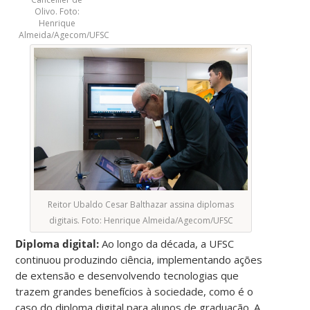
Olivo. Foto:
Henrique
Almeida/Agecom/UFSC
Reitor Ubaldo Cesar Balthazar assina diplomas
digitais. Foto: Henrique Almeida/Agecom/UFSC
Diploma digital:
Ao longo da década, a UFSC
continuou produzindo ciência, implementando ações
de extensão e desenvolvendo tecnologias que
trazem grandes benefícios à sociedade, como é o
caso do diploma digital para alunos de graduação. A