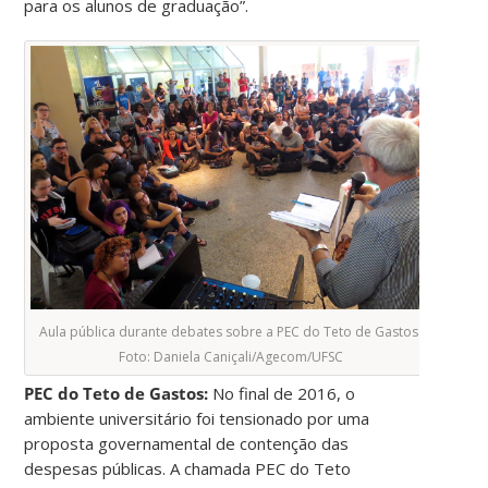
para os alunos de graduação”.
Aula pública durante debates sobre a PEC do Teto de Gastos.
Foto: Daniela Caniçali/Agecom/UFSC
PEC do Teto de Gastos:
No final de 2016, o
ambiente universitário foi tensionado por uma
proposta governamental de contenção das
despesas públicas. A chamada PEC do Teto