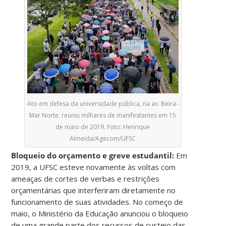
Ato em defesa da universidade pública, na av. Beira-
Mar Norte, reuniu milhares de manifestantes em 15
de maio de 2019. Foto: Henrique
Almeida/Agecom/UFSC
Bloqueio do orçamento e greve estudantil:
Em
2019, a UFSC esteve novamente às voltas com
ameaças de cortes de verbas e restrições
orçamentárias que interferiram diretamente no
funcionamento de suas atividades. No começo de
maio, o Ministério da Educação anunciou o bloqueio
de uma grande parte dos recursos de custeio das