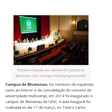
Primeira recepção aos calouros no Campus de
Blumenau. Foto: Henrique Almeida/Agecom/UFSC
Campus de Blumenau:
No contexto de expansão
rumo ao interior e de consolidação do conceito de
universidade multicampi, em 2014 foi inaugurado o
campus de Blumenau da UFSC. A aula inaugural foi
realizada no dia 17 de março, no Teatro Carlos