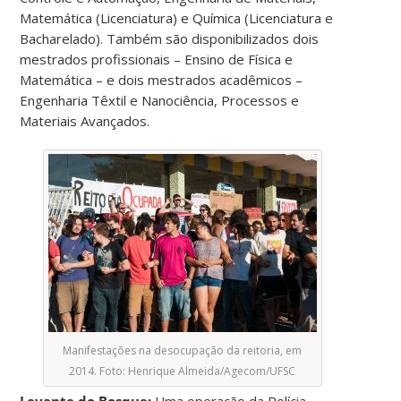
Matemática (Licenciatura) e Química (Licenciatura e
Bacharelado). Também são disponibilizados dois
mestrados profissionais – Ensino de Física e
Matemática – e dois mestrados acadêmicos –
Engenharia Têxtil e Nanociência, Processos e
Materiais Avançados.
Manifestações na desocupação da reitoria, em
2014. Foto: Henrique Almeida/Agecom/UFSC
Levante do Bosque:
Uma operação da Polícia