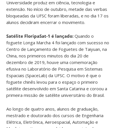
Universidade produz em ciência, tecnologia e
extensão. No início de outubro, metade das verbas
bloqueadas da UFSC foram liberadas, e no dia 17 os
alunos decidiram encerrar o movimento.
Satélite FloripaSat-1 é lançado:
Quando o
foguete Longa Marcha 4 foi lançado com sucesso no
Centro de Lançamento de Foguetes de Taiyuan, na
China, nos primeiros minutos do dia 20 de
dezembro de 2019, houve uma comemoração
efusiva no Laboratório de Pesquisa em Sistemas
Espaciais (SpaceLab) da UFSC. O motivo é que o
foguete chinês levou para o espaço o primeiro
satélite desenvolvido em Santa Catarina e coroou a
primeira missão de satélite universitário do Brasil.
Ao longo de quatro anos, alunos de graduação,
mestrado e doutorado dos cursos de Engenharia
Elétrica, Eletrônica, Aeroespacial, Automação e