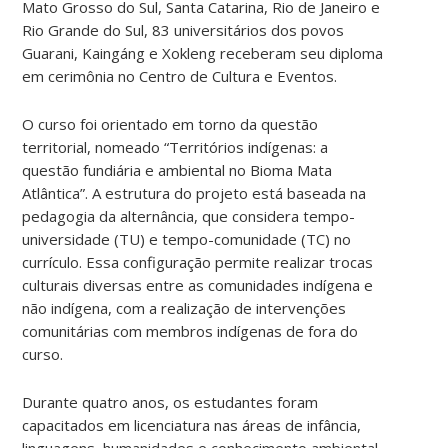
Mato Grosso do Sul, Santa Catarina, Rio de Janeiro e
Rio Grande do Sul, 83 universitários dos povos
Guarani, Kaingáng e Xokleng receberam seu diploma
em cerimônia no Centro de Cultura e Eventos.
O curso foi orientado em torno da questão
territorial, nomeado “Territórios indígenas: a
questão fundiária e ambiental no Bioma Mata
Atlântica”. A estrutura do projeto está baseada na
pedagogia da alternância, que considera tempo-
universidade (TU) e tempo-comunidade (TC) no
currículo. Essa configuração permite realizar trocas
culturais diversas entre as comunidades indígena e
não indígena, com a realização de intervenções
comunitárias com membros indígenas de fora do
curso.
Durante quatro anos, os estudantes foram
capacitados em licenciatura nas áreas de infância,
linguagens, humanidades e conhecimento ambiental.