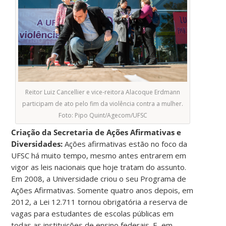
Reitor Luiz Cancellier e vice-reitora Alacoque Erdmann
participam de ato pelo fim da violência contra a mulher.
Foto: Pipo Quint/Agecom/UFSC
Criação da Secretaria de Ações Afirmativas e
Diversidades:
Ações afirmativas estão no foco da
UFSC há muito tempo, mesmo antes entrarem em
vigor as leis nacionais que hoje tratam do assunto.
Em 2008, a Universidade criou o seu Programa de
Ações Afirmativas. Somente quatro anos depois, em
2012, a Lei 12.711 tornou obrigatória a reserva de
vagas para estudantes de escolas públicas em
todas as instituições de ensino federais. E, em