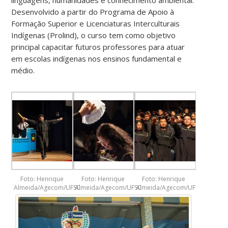
Desenvolvido a partir do Programa de Apoio à
Formação Superior e Licenciaturas Interculturais
Indígenas (Prolind), o curso tem como objetivo
principal capacitar futuros professores para atuar
em escolas indígenas nos ensinos fundamental e
médio.
Foto: Henrique
Foto: Henrique
Foto: Henrique
Almeida/Agecom/UFSC
Almeida/Agecom/UFSC
Almeida/Agecom/UFSC