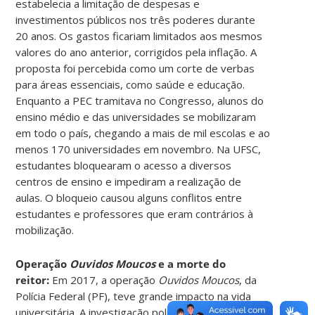
estabelecia a limitação de despesas e
investimentos públicos nos três poderes durante
20 anos. Os gastos ficariam limitados aos mesmos
valores do ano anterior, corrigidos pela inflação. A
proposta foi percebida como um corte de verbas
para áreas essenciais, como saúde e educação.
Enquanto a PEC tramitava no Congresso, alunos do
ensino médio e das universidades se mobilizaram
em todo o país, chegando a mais de mil escolas e ao
menos 170 universidades em novembro. Na UFSC,
estudantes bloquearam o acesso a diversos
centros de ensino e impediram a realização de
aulas. O bloqueio causou alguns conflitos entre
estudantes e professores que eram contrários à
mobilização.
Operação
Ouvidos Moucos
e a morte do
reitor:
Em 2017, a operação
Ouvidos Moucos
, da
Polícia Federal (PF), teve grande impacto na vida
universitária. A investigação policial pretendia