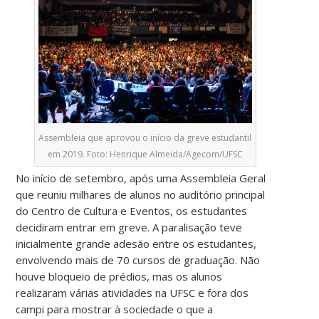
Assembleia que aprovou o início da greve estudantil
em 2019. Foto: Henrique Almeida/Agecom/UFSC
No início de setembro, após uma Assembleia Geral
que reuniu milhares de alunos no auditório principal
do Centro de Cultura e Eventos, os estudantes
decidiram entrar em greve. A paralisação teve
inicialmente grande adesão entre os estudantes,
envolvendo mais de 70 cursos de graduação. Não
houve bloqueio de prédios, mas os alunos
realizaram várias atividades na UFSC e fora dos
campi para mostrar à sociedade o que a