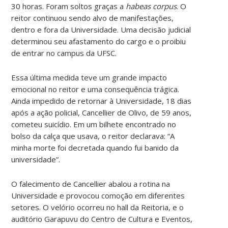
30 horas. Foram soltos graças a
habeas corpus
. O
reitor continuou sendo alvo de manifestações,
dentro e fora da Universidade. Uma decisão judicial
determinou seu afastamento do cargo e o proibiu
de entrar no campus da UFSC.
Essa última medida teve um grande impacto
emocional no reitor e uma consequência trágica.
Ainda impedido de retornar à Universidade, 18 dias
após a ação policial, Cancellier de Olivo, de 59 anos,
cometeu suicídio. Em um bilhete encontrado no
bolso da calça que usava, o reitor declarava: “A
minha morte foi decretada quando fui banido da
universidade”.
O falecimento de Cancellier abalou a rotina na
Universidade e provocou comoção em diferentes
setores. O velório ocorreu no hall da Reitoria, e o
auditório Garapuvu do Centro de Cultura e Eventos,